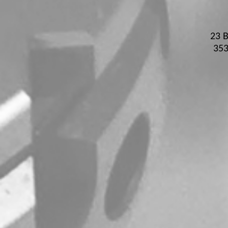
23 B
35