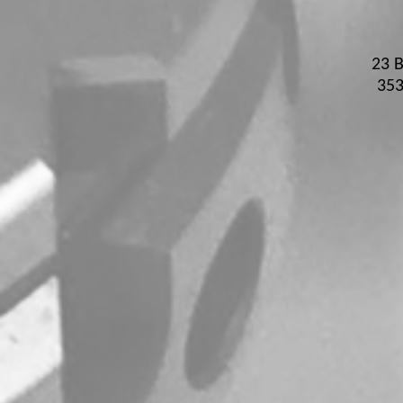
23 B
35