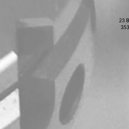
23 B
35