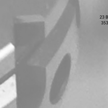
23 B
35