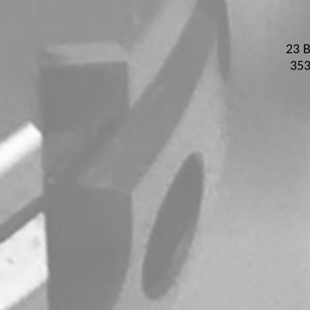
23 B
35