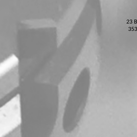
23 B
35