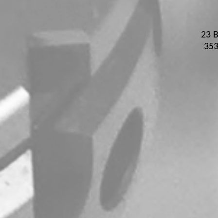
23 B
35