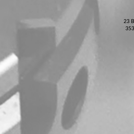
23 B
35