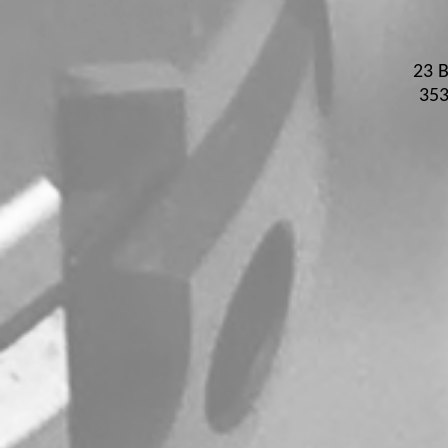
23 B
35